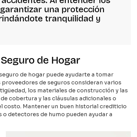
 accidentes. Al entender los
s garantizar una protección
brindándote tranquilidad y
l Seguro de Hogar
seguro de hogar puede ayudarte a tomar
os proveedores de seguros consideran varios
tigüedad, los materiales de construcción y las
 de cobertura y las cláusulas adicionales o
l costo. Mantener un buen historial crediticio
s o detectores de humo pueden ayudar a