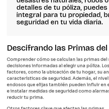
desastres naturales, robos o
detalles de tu póliza, puede
integral para tu propiedad, 
seguridad en tu vida diaria.
Descifrando las Primas de
Comprender cómo se calculan las primas del 
decisiones informadas al elegir una póliza. L
factores, como la ubicación de tu hogar, su an
características de seguridad. Además, el nivel
endosos que elijas también pueden influir en e
e instalar medidas de seguridad como alarma
reducir tu prima.
Otros factores clave que afectan las primas