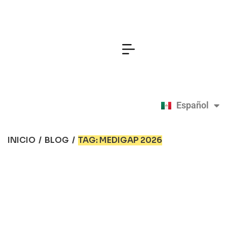
Español
English
INICIO
/
BLOG
/
TAG: MEDIGAP 2026