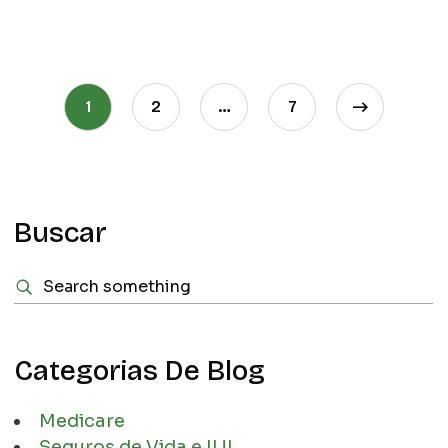
1
2
…
7
Buscar
Categorias De Blog
Medicare
Seguros de Vida e IUL