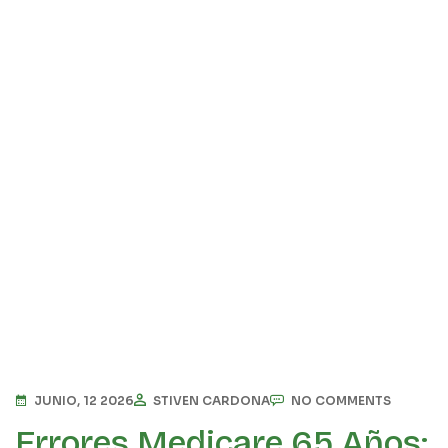
JUNIO, 12 2026
STIVEN CARDONA
NO COMMENTS
Errores Medicare 65 Años: