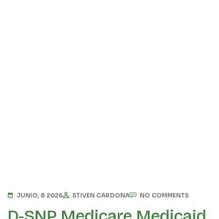
JUNIO, 8 2026
STIVEN CARDONA
NO COMMENTS
D-SNP Medicare Medicaid