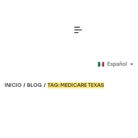
Español
English
INICIO
/
BLOG
/
TAG: MEDICARE TEXAS