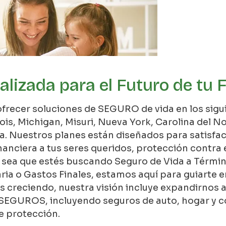
lizada para el Futuro de tu 
frecer soluciones de SEGURO de vida en los sigu
inois, Michigan, Misuri, Nueva York, Carolina del N
nia. Nuestros planes están diseñados para satisfa
nanciera a tus seres queridos, protección contr
Ya sea que estés buscando Seguro de Vida a Términ
ria o Gastos Finales, estamos aquí para guiarte 
creciendo, nuestra visión incluye expandirnos a 
SEGUROS, incluyendo seguros de auto, hogar y c
e protección.