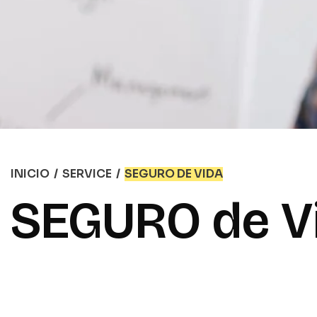
INICIO
/
SERVICE
/
SEGURO DE VIDA
SEGURO de V