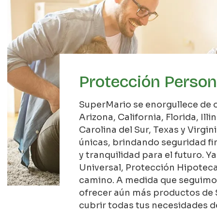
Protección Persona
SuperMario se enorgullece de o
Arizona, California, Florida, Ill
Carolina del Sur, Texas y Virgi
únicas, brindando seguridad fi
y tranquilidad para el futuro. 
Universal, Protección Hipoteca
camino. A medida que seguimos 
ofrecer aún más productos de 
cubrir todas tus necesidades d