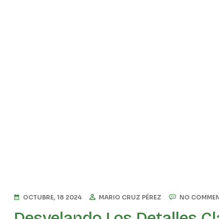
OCTUBRE, 18 2024
MARIO CRUZ PÉREZ
NO COMME
Desvelando Los Detalles C