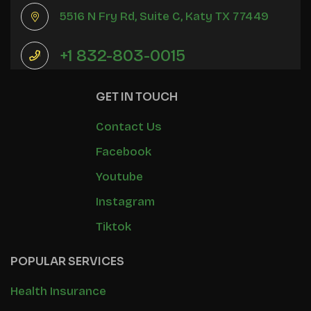
5516 N Fry Rd, Suite C, Katy TX 77449
+1 832-803-0015
GET IN TOUCH
Contact Us
Facebook
Youtube
Instagram
Tiktok
POPULAR SERVICES
Health Insurance