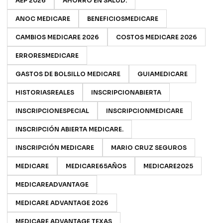
AEP 2026
AHORRO EN SALUD.
ANOC MEDICARE
BENEFICIOSMEDICARE
CAMBIOS MEDICARE 2026
COSTOS MEDICARE 2026
ERRORESMEDICARE
GASTOS DE BOLSILLO MEDICARE
GUIAMEDICARE
HISTORIASREALES
INSCRIPCIONABIERTA
INSCRIPCIONESPECIAL
INSCRIPCIONMEDICARE
INSCRIPCIÓN ABIERTA MEDICARE.
INSCRIPCIÓN MEDICARE
MARIO CRUZ SEGUROS
MEDICARE
MEDICARE65AÑOS
MEDICARE2025
MEDICAREADVANTAGE
MEDICARE ADVANTAGE 2026
MEDICARE ADVANTAGE TEXAS