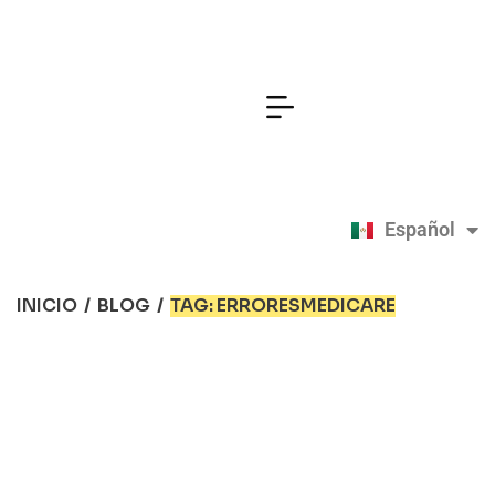
Español
English
INICIO
/
BLOG
/
TAG: ERRORESMEDICARE