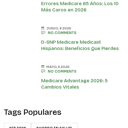
Errores Medicare 65 Años: Los 10
Más Caros en 2026
JUNIO, 8 2026
NO COMMENTS
D-SNP Medicare Medicaid
Hispanos: Beneficios Que Pierdes
MAYO, 5 2026
NO COMMENTS
Medicare Advantage 2026: 5
Cambios Vitales
Tags Populares